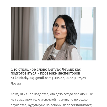
Это страшное слово Битуах Леуми: как
подготовиться к проверке инспекторов
от
kalnitsky80@gmail.com
|
Янв 27, 2022
|
Битуах
Леуми
Каждый из нас надеется, что доживёт до преклонных
лет в здравом теле и светлой памяти, но не редко
случается, будучи уже на пенсии, человек понимает,