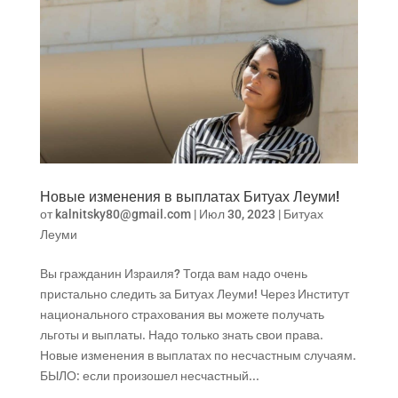
Новые изменения в выплатах Битуах Леуми!
от
kalnitsky80@gmail.com
|
Июл 30, 2023
|
Битуах
Леуми
Вы гражданин Израиля? Тогда вам надо очень
пристально следить за Битуах Леуми! Через Институт
национального страхования вы можете получать
льготы и выплаты. Надо только знать свои права.
Новые изменения в выплатах по несчастным случаям.
БЫЛО: если произошел несчастный...