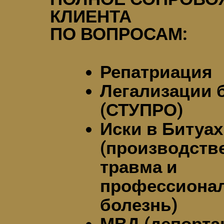
КЛИЕНТА
ПО ВОПРОСАМ:
Репатриация
Легализации 
(СТУПРО)
Иски в Битуа
(производств
травма и
профессиона
болезнь)