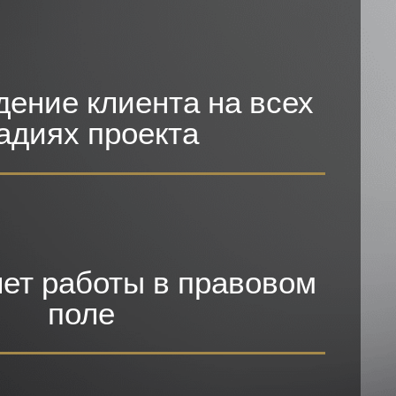
ение клиента на всех
адиях проекта
лет работы в правовом
поле