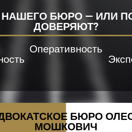
 НАШЕГО БЮРО — ИЛИ П
ДОВЕРЯЮТ?
Оперативность
ность
Эксп
ДВОКАТСКОЕ БЮРО ОЛЕ
МОШКОВИЧ