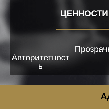
ЦЕННОСТИ
Прозрач
Авторитетност
ь
А