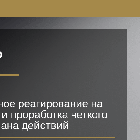
О
ное реагирование на
и проработка четкого
ана действий