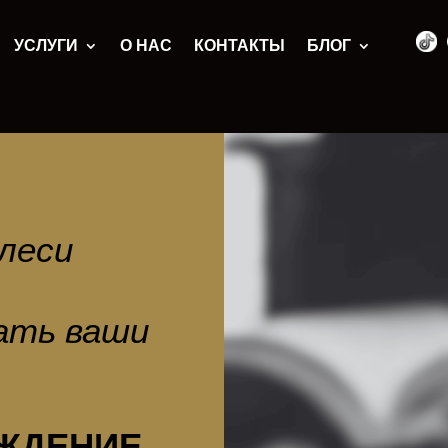
УСЛУГИ
О НАС
КОНТАКТЫ
БЛОГ
леси
ать ваши
ЖДЕНИЕ