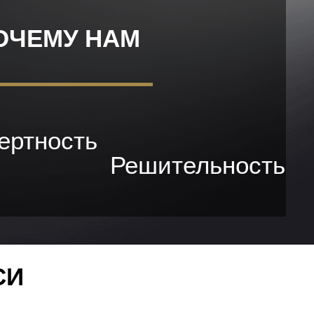
ОЧЕМУ НАМ
ертность
Решительность
СИ