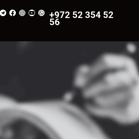
+972 52 354 52
56