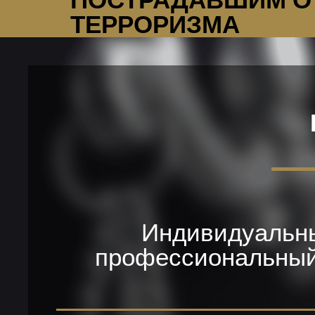
ПОСТРАДАВШИМ О
ТЕРРОРИЗМА
Индивидуальны
профессиональныи