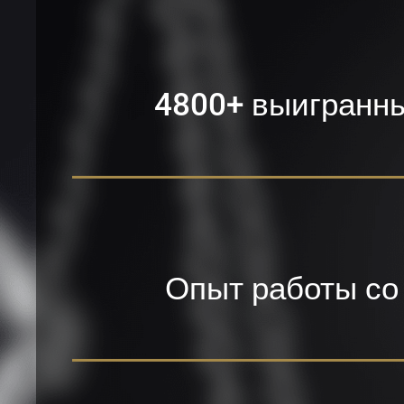
4800+ выигранн
Опыт работы с