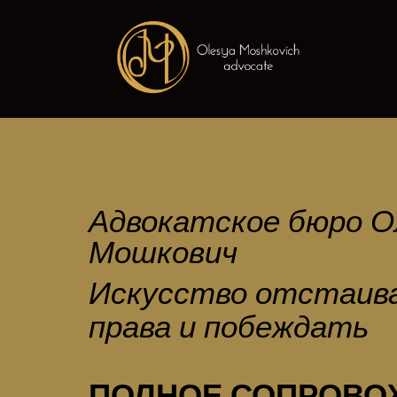
Адвокатское бюро О
Мошкович
Искусство отстаив
права и побеждать
ПОЛНОЕ СОПРОВО