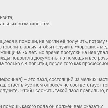
визита;
альных возможностей;
щиеся в помощи, не могли её получить, потому ч
что говорить врачу, чтобы получить «хорошие» 
 женщина 75 лет. Во время прогулки на неё упал
ижды подавала документы на помощь и все разы
 только с 4 попытки, после того как профессион
лефонная) – это пазл, состоящий из мелких част
ваш ответ в «устном опросе» не соответствует то
олучите. Чтобы сложить такой пазл правильно, 
 и помощь какого рода он должен вам оказать?