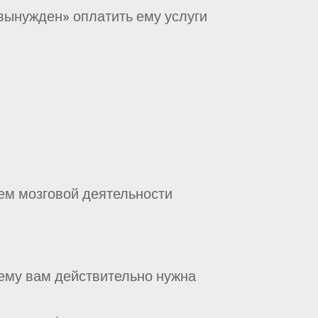
вынужден» оплатить ему услуги
ем мозговой деятельности
ему вам действительно нужна