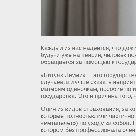
Каждый из нас надеется, что дожи
будучи уже на пенсии, человек по
обращается за помощью к государ
«Битуах Леуми» — это государств
случаев, а лучше сказать неприя
матерям одиночкам, пособие по и
государства. Это и причина того,
Один из видов страхования, за к
которые полностью или частично 
«метапелет») по уходу за собой. 
котором без профессионала очен