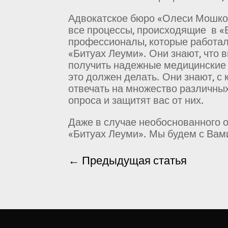
Адвокатское бюро «Олеси Мошков
все процессы, происходящие в «Б
профессионалы, которые работал
«Битуах Леуми». Они знают, что в
получить надежные медицинские д
это должен делать. Они знают, с
отвечать на множество различных
опроса и защитят вас от них.
Даже в случае необоснованного о
«Битуах Леуми». Мы будем с Вами
←
Предыдущая статья