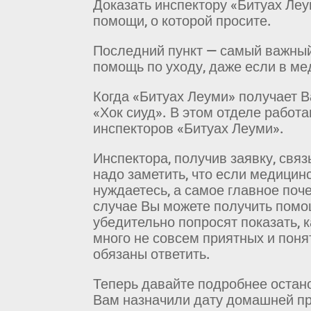
Доказать инспектору «Битуах Леум
помощи, о которой просите.
Последний пункт — самый важный
помощь по уходу, даже если в м
Когда «Битуах Леуми» получает В
«Хок сиуд». В этом отделе рабо
инспекторов «Битуах Леуми».
Инспектора, получив заявку, свя
надо заметить, что если медицин
нуждаетесь, а самое главное поч
случае Вы можете получить помо
убедительно попросят показать, к
много не совсем приятных и поня
обязаны ответить.
Теперь давайте подробнее остано
Вам назначили дату домашней п