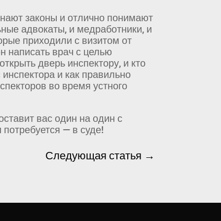
знают законы и отлично понимают
ные адвокаты, и медработники, и
орые приходили с визитом от
ен написать врач с целью
ткрыть дверь инспектору, и кто
 инспектора и как правильно
спекторов во время устного
ставит вас один на один с
потребуется — в суде!
Следующая статья
→