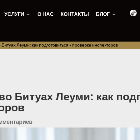
УСЛУГИ
О НАС
КОНТАКТЫ
БЛОГ
 Битуах Леуми: как подготовиться к проверке инспекторов
во Битуах Леуми: как под
торов
омментариев