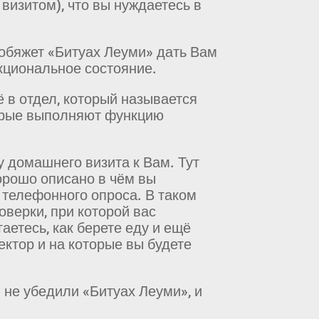
 визитом), что вы нуждаетесь в
обяжет «Битуах Леуми» дать Вам
кциональное состояние.
ё в отдел, который называется
торые выполняют функцию
у домашнего визита к Вам. Тут
хорошо описано в чём вы
 телефонного опроса. В таком
верки, при которой вас
аетесь, как берете еду и ещё
ектор и на которые вы будете
 не убедили «Битуах Леуми», и