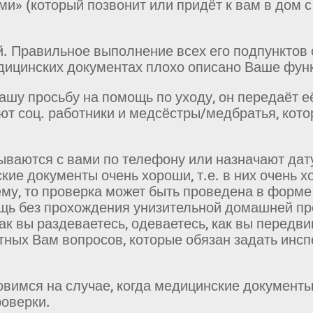
и» (который позвонит или придёт к вам в дом с
. Правильное выполнение всех его подпунктов 
едицинских документах плохо описано Ваше фун
ашу просьбу на помощь по уходу, он передаёт е
тают соц. работники и медсёстры/медбратья, ко
зываются с вами по телефону или назначают дат
ские документы очень хороши, т.е. в них очень 
ему, то проверка может быть проведена в форме
щь без прохождения унизительной домашней про
ак вы раздеваетесь, одеваетесь, как вы передвиг
тных Вам вопросов, которые обязан задать инсп
вимся на случае, когда медицинские документы
роверки.