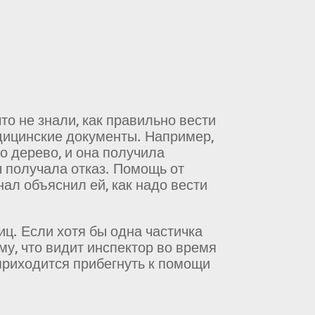
то не знали, как правильно вести
медицинские документы. Например,
о дерево, и она получила
 получала отказ. Помощь от
ал объяснил ей, как надо вести
иц. Если хотя бы одна частичка
му, что видит инспектор во время
приходится прибегнуть к помощи