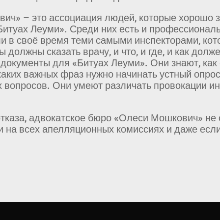
ич» – это ассоциация людей, которые хорошо 
итуах Леуми». Среди них есть и профессиональ
и в своё время теми самыми инспекторами, кот
ы должны сказать врачу, и что, и где, и как долж
окументы для «Битуах Леуми». Они знают, как о
 каких важных фраз нужно начинать устный опрос
 вопросов. Они умеют различать провокации ин
тказа, адвокатское бюро «Олеси Мошкович» не о
 на всех апелляционных комиссиях и даже если 