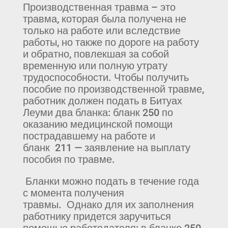
Производственная травма – это
травма, которая была получена не
только на работе или вследствие
работы, но также по дороге на работу
и обратно, повлекшая за собой
временную или полную утрату
трудоспособности. Чтобы получить
пособие по производственной травме,
работник должен подать в Битуах
Леуми два бланка: бланк 250 по
оказанию медицинской помощи
пострадавшему на работе и
бланк 211 — заявление на выплату
пособия по травме.
Бланки можно подать в течение года
с момента получения
травмы. Однако для их заполнения
работнику придется заручиться
помощью работодателя: в бланке 250