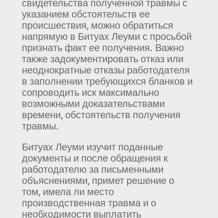
свидетельства полученной травмы с
указанием обстоятельств ее
происшествия, можно обратиться
напрямую в Битуах Леуми с просьбой
признать факт ее получения. Важно
также задокументировать отказ или
неоднократные отказы работодателя
в заполнении требующихся бланков и
сопроводить иск максимально
возможными доказательствами
времени, обстоятельств получения
травмы.
Битуах Леуми изучит поданные
документы и после обращения к
работодателю за письменными
объяснениями, примет решение о
том, имела ли место
производственная травма и о
необходимости выплатить