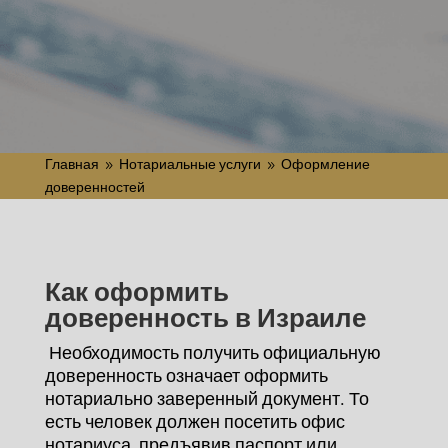
Главная
Нотариальные услуги
Оформление
9
9
доверенностей
Как оформить
доверенность в Израиле
Необходимость получить официальную
доверенность
означает оформить
нотариально заверенный документ. То
есть человек должен посетить офис
нотариуса, предъявив паспорт или