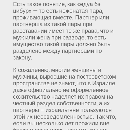
Есть такое понятие, как «едуа бэ
цибур» — то есть неженатая пара,
проживающая вместе. Партнер или
партнерша из такой пары при
расставании имеет те же права, что и
муж или жена при разводе, то есть
имущество такой пары должно быть
разделено между партнерами по
закону.
К сожалению, многие женщины и
мужчины, выросшие на постсоветском
пространстве не знают, что в Израиле
даже официально не оформленное
сожительство наделяет их правом на
честный раздел собственности, а их
партнеры – израильтяне пользуются
этой их неосведомленностью. Так что,
если вы несколько лет прожили вне
брака и разошлись, уходить «в чем