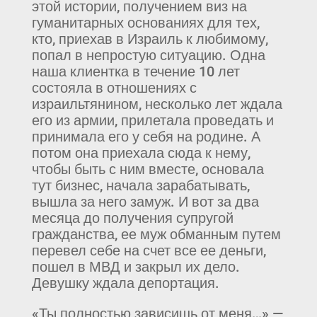
этой истории, получением виз на
гуманитарных основаниях для тех,
кто, приехав в Израиль к любимому,
попал в непростую ситуацию. Одна
наша клиентка в течение 10 лет
состояла в отношениях с
израильтянином, несколько лет ждала
его из армии, прилетала проведать и
принимала его у себя на родине. А
потом она приехала сюда к нему,
чтобы быть с ним вместе, основала
тут бизнес, начала зарабатывать,
вышла за него замуж. И вот за два
месяца до получения супругой
гражданства, ее муж обманным путем
перевел себе на счет все ее деньги,
пошел в МВД и закрыл их дело.
Девушку ждала депортация.
«Ты полностью зависишь от меня…» —