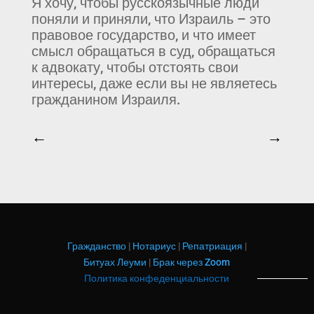
Я хочу, чтобы русскоязычные люди
поняли и приняли, что Израиль – это
правовое государство, и что имеет
смысл обращаться в суд, обращаться
к адвокату, чтобы отстоять свои
интересы, даже если вы не являетесь
гражданином Израиля.
←
→
Гражданство
|
Нотариус
|
Репатриация
|
Битуах Леуми
|
Брак через Zoom
Политика конфеденциальности