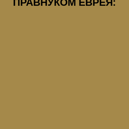
ПРАВНУКОМ ЕВРЕЯ:
Вопрос оформления лессе пассе волнует