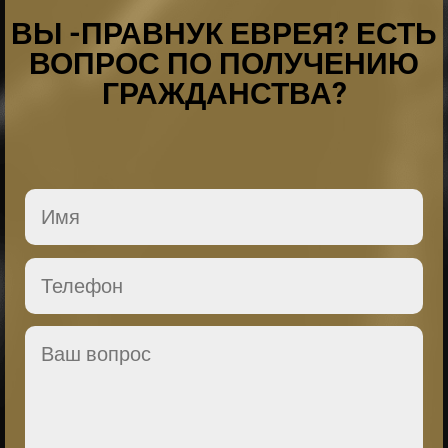
ВЫ -ПРАВНУК ЕВРЕЯ? ЕСТЬ
ВОПРОС ПО ПОЛУЧЕНИЮ
ГРАЖДАНСТВА?