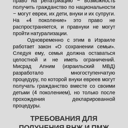
право на репатриацию – возможность
получить гражданство по национальности
– могут евреи, их дети, внуки и их супруги.
На «4 поколение» это право не
распространяется, и правнуки не могут
пройти натурализации.
Одновременно с этим в Израиле
работает закон «О сохранении семьи».
Следуя ему, семья должна оставаться
целостной и не иметь ограничений.
Мисрад Апним (израильский МВД)
разработало многоступенчатую
процедуру, по которой внуки евреев могут
получать гражданство вместе со своими
детьми (4 поколением), но только после
прохождения декларированной
процедуры.
ТРЕБОВАНИЯ ДЛЯ
ПОЛУЧЕНИЯ ВНЖ И ПМЖ