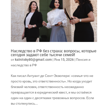
Наследство в РФ без страха: вопросы, которые
сегодня задают себе тысячи семей!
от
kalnitsky80@gmail.com
|
Янв 15, 2026
|
Пенсия и
наследство в РФ
Как писал Антуант де Сент-Экзюпери: «семья-это не
просто кровь, это ответственность». Но когда уходит
близкий человек, ответственность неожиданно
превращается в юридический квест, и мы остаёмся
один на один с десятками тревожных вопросов. Если
вы столкнулись...