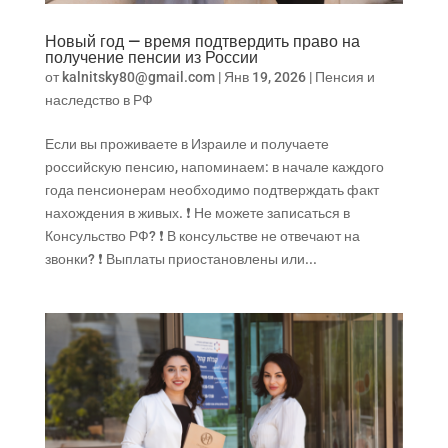
Новый год — время подтвердить право на
получение пенсии из России
от
kalnitsky80@gmail.com
|
Янв 19, 2026
|
Пенсия и
наследство в РФ
Если вы проживаете в Израиле и получаете
российскую пенсию, напоминаем: в начале каждого
года пенсионерам необходимо подтверждать факт
нахождения в живых. ❗ Не можете записаться в
Консульство РФ? ❗ В консульстве не отвечают на
звонки? ❗ Выплаты приостановлены или...