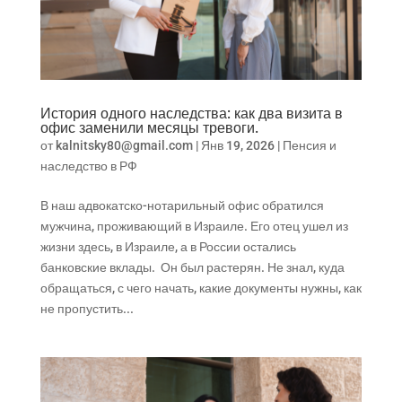
История одного наследства: как два визита в
офис заменили месяцы тревоги.
от
kalnitsky80@gmail.com
|
Янв 19, 2026
|
Пенсия и
наследство в РФ
В наш адвокатско-нотарильный офис обратился
мужчина, проживающий в Израиле. Его отец ушел из
жизни здесь, в Израиле, а в России остались
банковские вклады. Он был растерян. Не знал, куда
обращаться, с чего начать, какие документы нужны, как
не пропустить...