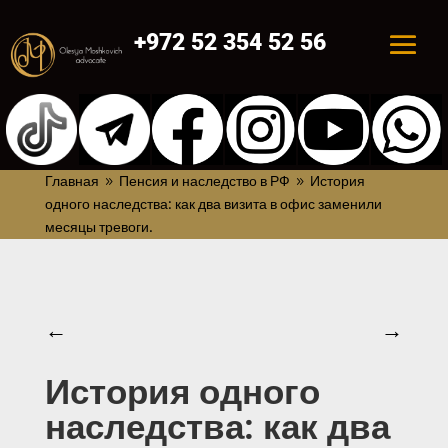
+972 52 354 52 56
Главная
Пенсия и наследство в РФ
История
9
9
одного наследства: как два визита в офис заменили
месяцы тревоги.
←
→
История одного
наследства: как два