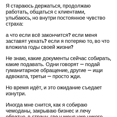
Я стараюсь держаться, продолжаю
работать, общаться с клиентами,
улыбаюсь, но внутри постоянное чувство
страха:
а что если всё закончится? если меня
заставят уехать? если я потеряю то, во что
вложила годы своей жизни?
Не знаю, какие документы сейчас собирать,
какие подавать. Одни говорят — подай
гуманитарное обращение, другие — ищи
адвоката, третьи — просто жди.
Но время идёт, и это ожидание съедает
изнутри.
Иногда мне снится, как я собираю
чемоданы, закрываю бизнес и лечу
обратно, в страну, где у меня уже никого