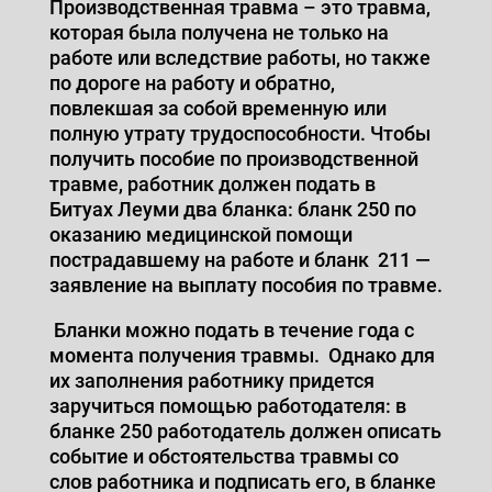
Производственная травма – это травма,
которая была получена не только на
работе или вследствие работы, но также
по дороге на работу и обратно,
повлекшая за собой временную или
полную утрату трудоспособности. Чтобы
получить пособие по производственной
травме, работник должен подать в
Битуах Леуми два бланка: бланк 250 по
оказанию медицинской помощи
пострадавшему на работе и бланк
211 —
заявление на выплату пособия по травме.
Бланки можно подать в течение года с
момента получения травмы.
Однако для
их заполнения работнику придется
заручиться помощью работодателя: в
бланке 250 работодатель должен описать
событие и обстоятельства травмы со
слов работника и подписать его, в бланке