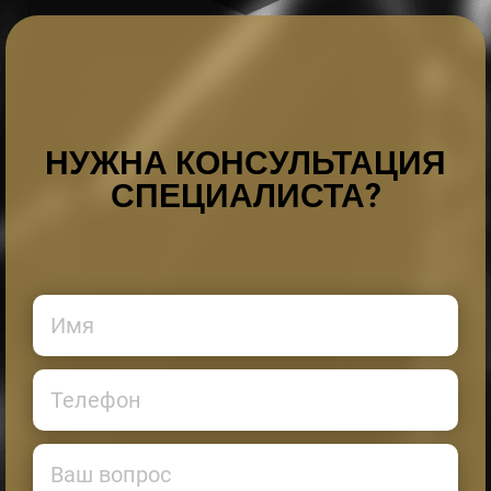
НУЖНА КОНСУЛЬТАЦИЯ
СПЕЦИАЛИСТА?